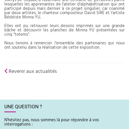
Soelys de Soyaux, a rassemblé une centaine de personnes parmi
lesquelles les apprenantes de l'atelier d'alphabétisation qui ont
participé depuis mars dernier à ce projet singulier, car coanimé
par deux artistes, le chanteur compositeur David SIRE et l'artiste
Bédéiste Minna YU.
Elles ont pu retrouver leurs dessins imprimés sur une grande
bâche et découvrir les planches de Minna YU présentées sur
cinq "totems".
Nous tenons à remercier l'ensemble des partenaires qui nous
ont soutenu dans la réalisation de cette exposition.
Revenir aux actualités
UNE QUESTION ?
N'hésitez pas, nous sommes là pour répondre à vos
interrogations :