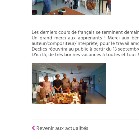
Les derniers cours de français se terminent demain.
Un grand merci aux apprenants ! Merci aux béné
auteur/compositeur/interprète, pour le travail am
Declics réouvrira au public à partir du 13 septembr
D'ici là, de très bonnes vaca
Revenir aux actualités