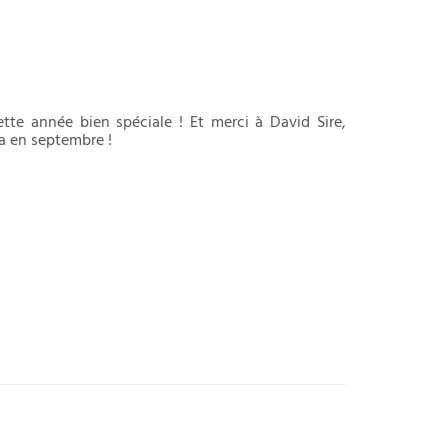
te année bien spéciale ! Et merci à David Sire,
ra en septembre !